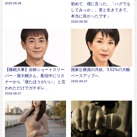
2026.08.08
初めて、僕に言った。「ハグでも
してみっか」。君と生きてきて、
本当に良かったです」
2026.08.08
【睡眠大事】自称ショートスリー
国家公務員の月給、3.51%の大幅
パー・堀大輔さん、配信中にリス
ベースアップへ
ナーから「寝たほうがいい」 と言
2026.08.07
われただけでガチギレ…
2026.08.07