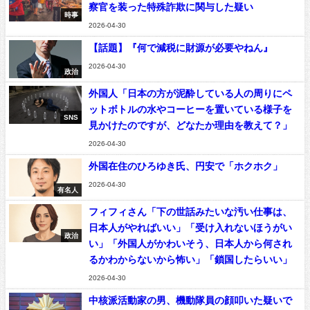
察官を装った特殊詐欺に関与した疑い
時事
2026-04-30
【話題】『何で減税に財源が必要やねん』
2026-04-30
政治
外国人「日本の方が泥酔している人の周りにペ
ットボトルの水やコーヒーを置いている様子を
SNS
見かけたのですが、どなたか理由を教えて？」
2026-04-30
外国在住のひろゆき氏、円安で「ホクホク」
2026-04-30
有名人
フィフィさん「下の世話みたいな汚い仕事は、
日本人がやればいい」「受け入れないほうがい
政治
い」「外国人がかわいそう、日本人から何され
るかわからないから怖い」「鎖国したらいい」
2026-04-30
中核派活動家の男、機動隊員の顔叩いた疑いで