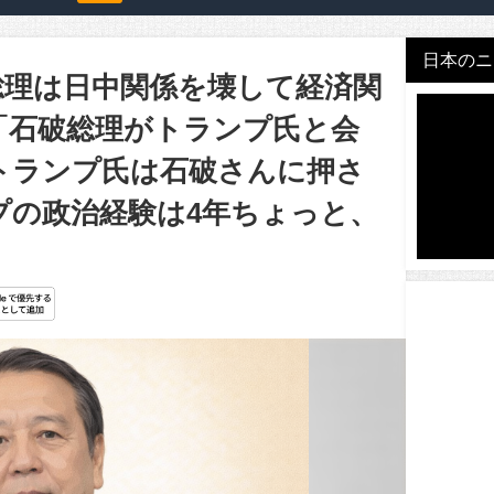
日本のニュ
総理は日中関係を壊して経済関
「石破総理がトランプ氏と会
トランプ氏は石破さんに押さ
プの政治経験は4年ちょっと、