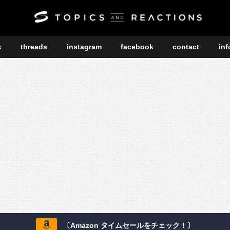
x
threads
instagram
facebook
contact
inf
〔Amazon タイムセールをチェック！〕