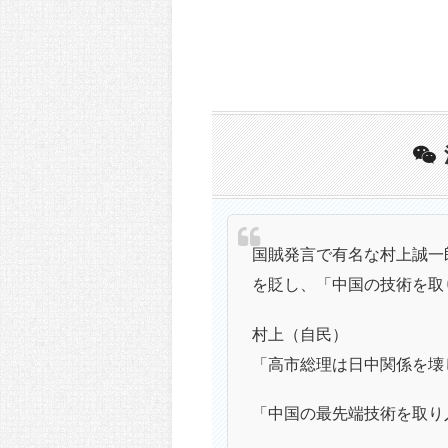
国賊発言で有名な村上誠一
を貶し、「中国の技術を取
村上（自民）
「高市総理は日中関係を壊
「中国の最先端技術を取り