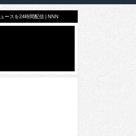
ースを24時間配信 | NNN