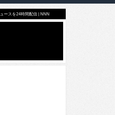
ースを24時間配信 | NNN