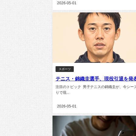
2026-05-01
スポーツ
テニス・錦織圭選手、現役引退を発
注目のトピック 男子テニスの錦織圭が、今シー
りで現...
2026-05-01