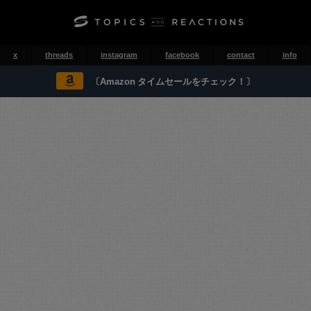
x
threads
instagram
facebook
contact
info
〔Amazon タイムセールをチェック！〕