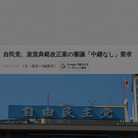
自民党、皇室典範改正案の審議「中継なし」要求
［文・構成＝S編集部］
2026-07-07