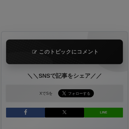
このトピックにコメント
＼＼SNSで記事をシェア／／
XでSを
LINE