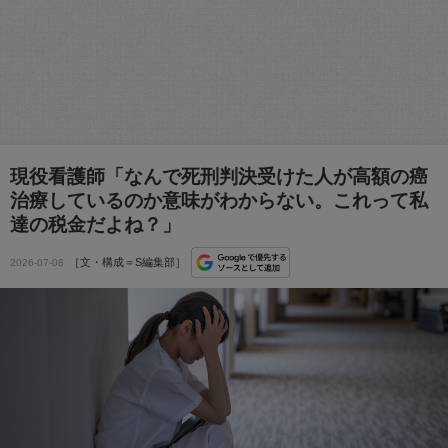
現役看護師「なんで死刑判決受けた人が高額の癌
治療しているのか意味がわからない。これって私
達の税金だよね？」
［文・構成＝S編集部］
2026-07-08