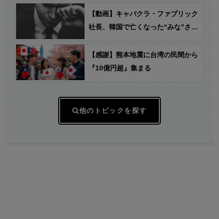
【動画】キャバクラ・ファブリック
社長、韓国で亡くなった“みな”さん
の誕生日祝いで涙…
【感謝】熊本地震に台湾の民間から
『10億円超』集まる
他のトピックを探す