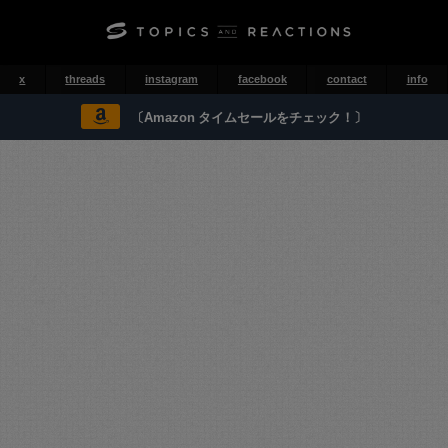
x
threads
instagram
facebook
contact
info
〔Amazon タイムセールをチェック！〕