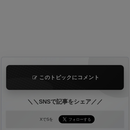
このトピックにコメント
＼＼SNSで記事をシェア／／
XでSを