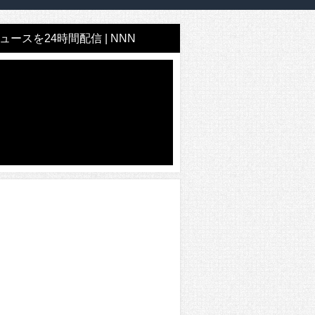
ースを24時間配信 | NNN