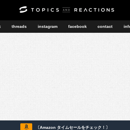
x
threads
instagram
facebook
contact
inf
〔Amazon タイムセールをチェック！〕