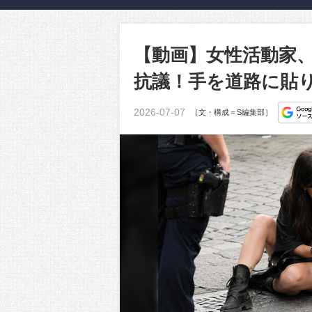
【動画】女性活動家
抗議！手を道路に貼
2026-07-07
［文・構成＝S編集部］