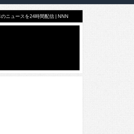
のニュースを24時間配信 | NNN