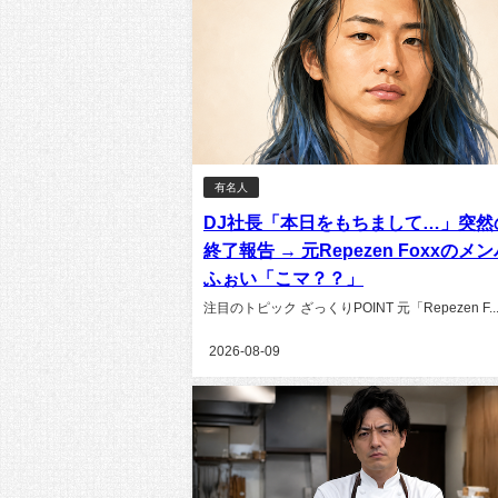
有名人
DJ社長「本日をもちまして…」突然
終了報告 → 元Repezen Foxxのメ
ふぉい「こマ？？」
注目のトピック ざっくりPOINT 元「Repezen F..
2026-08-09