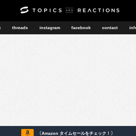
x
threads
instagram
facebook
contact
inf
〔Amazon タイムセールをチェック！〕