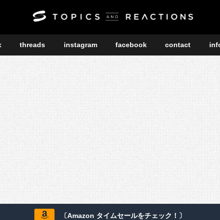
x
threads
instagram
facebook
contact
inf
〔Amazon タイムセールをチェック！〕