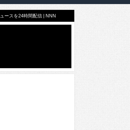
ースを24時間配信 | NNN