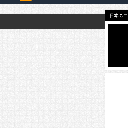
日本のニュ
。