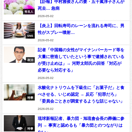
【訃報】中村雅俊さんの妻・五十嵐淳子さんが
死去… 急病
有名人
2026-05-02
【炎上】回転寿司のレーンを流れる寿司に、男
性がスプレー噴射…
SNS
2026-05-02
記者「中国籍の女性がマイナンバーカード等を
大量に密造していたという事で逮捕されている
政治
が受け止めは」→ 河野太郎氏の回答「対応が
必要なら対応する」
2026-05-02
水酸化ナトリウムを下級生に「お菓子だ」と食
べさせる、いじめ認定 → 反応「犯罪だろ」
時事
「委員会ごときが調査するような話じゃない」
2026-05-02
琉球新報記者、暴力団・旭琉會会長の葬儀に参
列 → 事実と認めるも「暴力団とのつながりは
時事
ない」