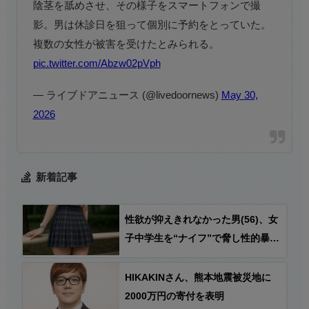
陰茎を舐めさせ、その様子をスマートフォンで撮
影。男は休診日を狙って個別に予約をとっていた。
複数の女性が被害を受けたとみられる。
pic.twitter.com/Abzw02pVph
— ライブドアニュース (@livedoornews)
May 30,
2026
新着記事
性欲が抑えきれなかった男(56)、女
子中学生を“ナイフ”で脅し性的暴行
容疑で逮捕
HIKAKINさん、熊本地震被災地に
2000万円の寄付を表明