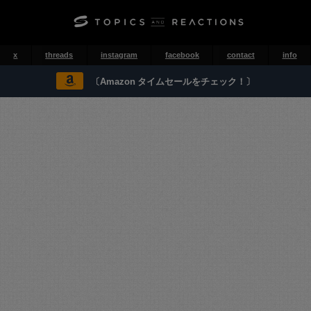
x
threads
instagram
facebook
contact
info
〔Amazon タイムセールをチェック！〕