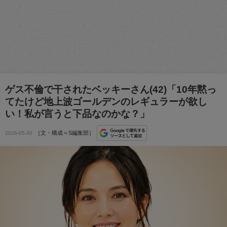
ゲス不倫で干されたベッキーさん(42)「10年黙っ
てたけど地上波ゴールデンのレギュラーが欲し
い！私が言うと下品なのかな？」
［文・構成＝S編集部］
2026-05-30