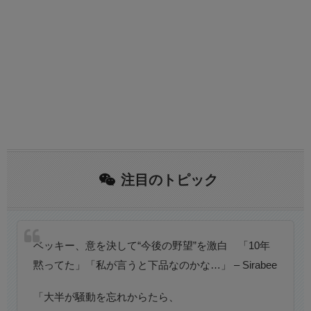
注目のトピック
ベッキー、意を決して“今後の野望”を激白 「10年
黙ってた」「私が言うと下品なのかな…」 – Sirabee
「大半が騒動を忘れからたら、