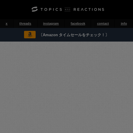
x
threads
instagram
facebook
contact
info
〔Amazon タイムセールをチェック！〕