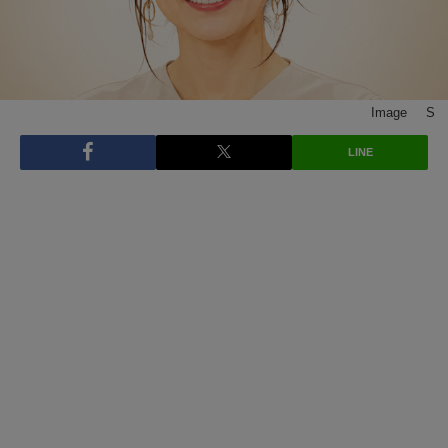
Image © S
LINE