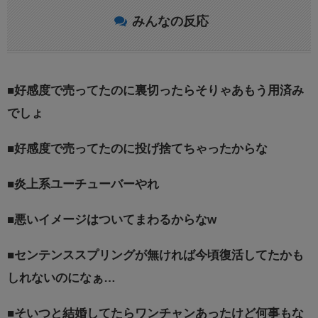
みんなの反応
■
好感度で売ってたのに裏切ったらそりゃあもう用済み
でしょ
■
好感度で売ってたのに投げ捨てちゃったからな
■
炎上系ユーチューバーやれ
■
悪いイメージはついてまわるからなw
■
センテンススプリングが無ければ今頃復活してたかも
しれないのになぁ…
■
そいつと結婚してたらワンチャンあったけど何事もな