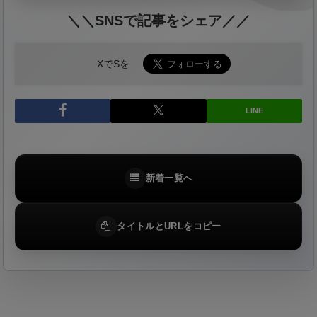
＼＼SNSで記事をシェア／／
XでSを
LINE
新着一覧へ
タイトルとURLをコピー