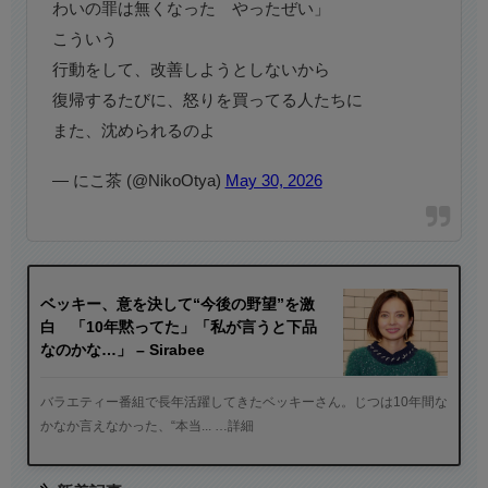
わいの罪は無くなった やったぜい」
こういう
行動をして、改善しようとしないから
復帰するたびに、怒りを買ってる人たちに
また、沈められるのよ
— にこ茶 (@NikoOtya)
May 30, 2026
ベッキー、意を決して“今後の野望”を激
白 「10年黙ってた」「私が言うと下品
なのかな…」 – Sirabee
バラエティー番組で長年活躍してきたベッキーさん。じつは10年間な
かなか言えなかった、“本当... …詳細