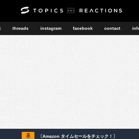
x
threads
instagram
facebook
contact
inf
〔Amazon タイムセールをチェック！〕