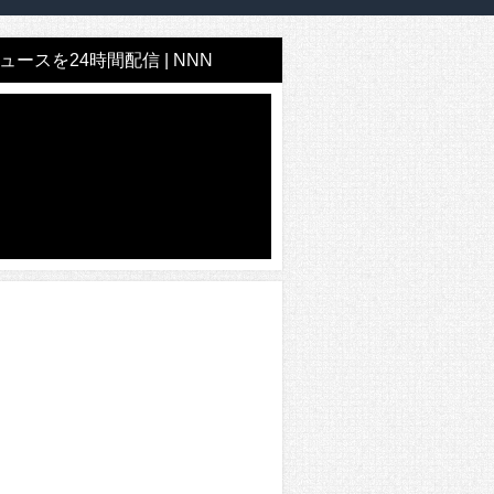
ースを24時間配信 | NNN