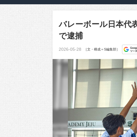
バレーボール日本代
で逮捕
2026-05-28
［文・構成＝S編集部］