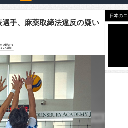
日本のニュ
表選手、麻薬取締法違反の疑い