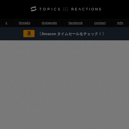
x
threads
instagram
facebook
contact
info
〔Amazon タイムセールをチェック！〕