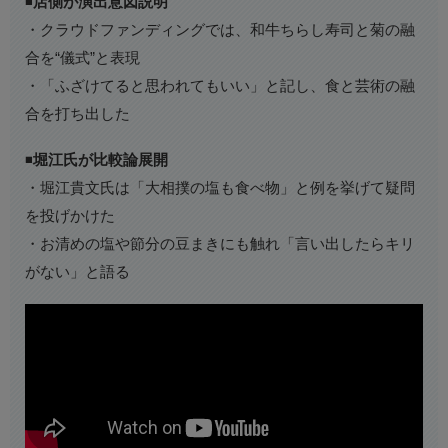
◾️
店側が演出意図説明
・クラウドファンディングでは、和牛ちらし寿司と菊の融
合を“儀式”と表現
・「ふざけてると思われてもいい」と記し、食と芸術の融
合を打ち出した
◾️
堀江氏が比較論展開
・堀江貴文氏は「大相撲の塩も食べ物」と例を挙げて疑問
を投げかけた
・お清めの塩や節分の豆まきにも触れ「言い出したらキリ
がない」と語る