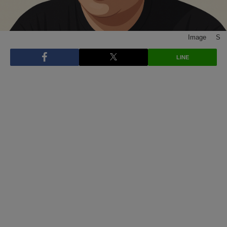
Image © S
LINE