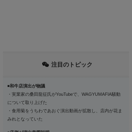
注目のトピック
◾️
和牛店演出が物議
・実業家の桑田龍征氏がYouTubeで、WAGYUMAFIA騒動
について取り上げた
・食用菊をうちわであおぐ演出動画が拡散し、店内が花ま
みれとなっていた