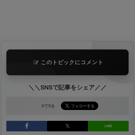
このトピックにコメント
＼＼SNSで記事をシェア／／
XでSを
LINE