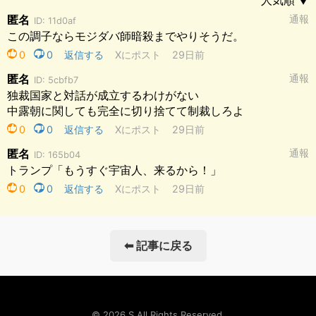
⬅ 記事に戻る
© 2026 S All Rights Reserved.