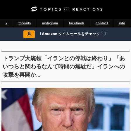
x
threads
instagram
facebook
contact
info
〔Amazon タイムセールをチェック！〕
トランプ大統領「イランとの停戦は終わり」「あ
いつらと関わるなんて時間の無駄だ」イランへの
攻撃を再開か…