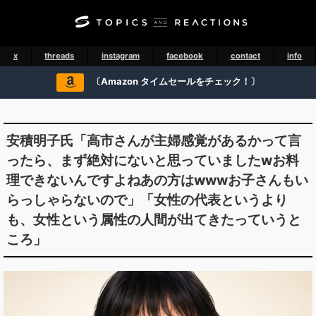
x
threads
instagram
facebook
contact
info
〔Amazon タイムセールをチェック！〕
安積明子氏「高市さんが主婦感覚があるかって言
ったら、まず絶対にないと思っていましたwお料
理できないんですよねあの方はwwwお子さんもい
らっしゃらないので」「女性の代表というより
も、女性という属性の人間が出てきたっていうと
ころ」