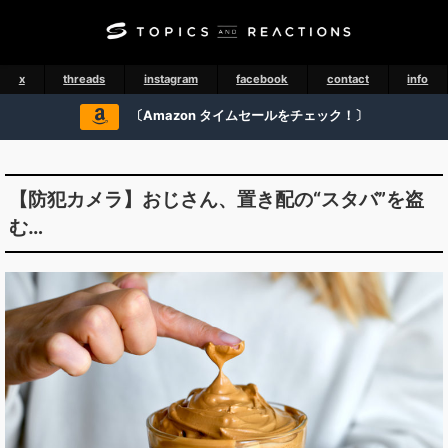
x
threads
instagram
facebook
contact
info
〔Amazon タイムセールをチェック！〕
【防犯カメラ】おじさん、置き配の“スタバ”を盗
む…