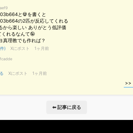
⬅ 記事に戻る