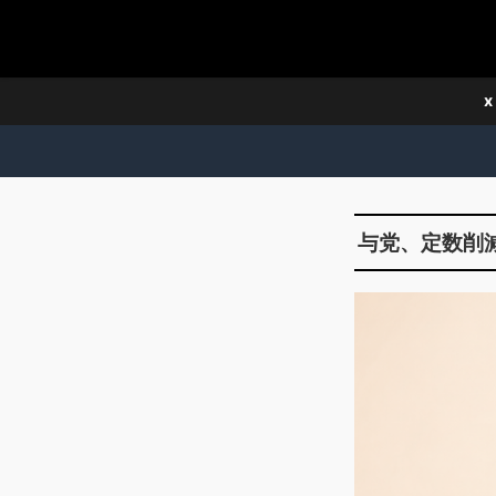
x
与党、定数削