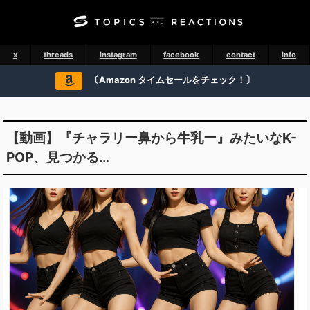
x
threads
instagram
facebook
contact
info
〔Amazon タイムセールをチェック！〕
【動画】『チャラリー鼻から牛乳ー』みたいなK-
POP、見つかる…