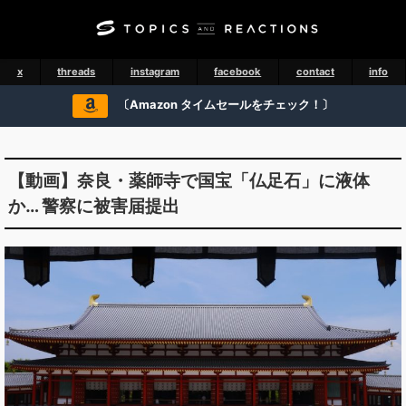
x
threads
instagram
facebook
contact
info
〔Amazon タイムセールをチェック！〕
【動画】奈良・薬師寺で国宝「仏足石」に液体
か… 警察に被害届提出