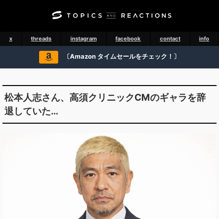
x
threads
instagram
facebook
contact
info
〔Amazon タイムセールをチェック！〕
松本人志さん、高須クリニックCMのギャラを辞
退していた…