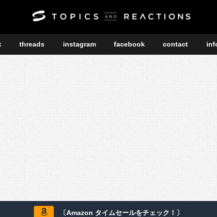
x
threads
instagram
facebook
contact
inf
〔Amazon タイムセールをチェック！〕