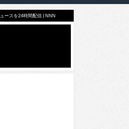
ースを24時間配信 | NNN