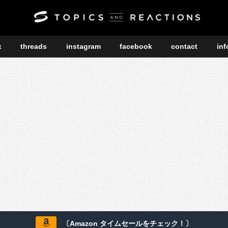
x
threads
instagram
facebook
contact
inf
〔Amazon タイムセールをチェック！〕