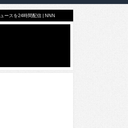
ースを24時間配信 | NNN