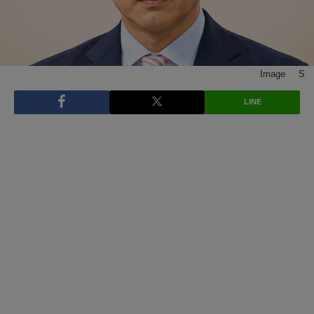
Image © S
LINE