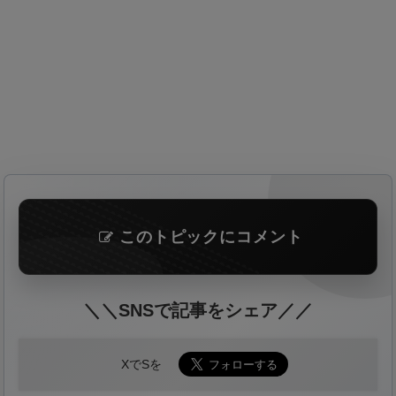
このトピックにコメント
＼＼SNSで記事をシェア／／
XでSを