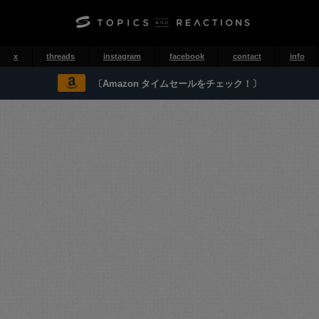
x
threads
instagram
facebook
contact
info
〔Amazon タイムセールをチェック！〕