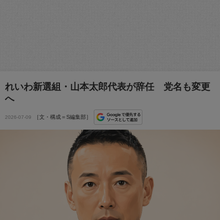
れいわ新選組・山本太郎代表が辞任 党名も変更
へ
［文・構成＝S編集部］
2026-07-09