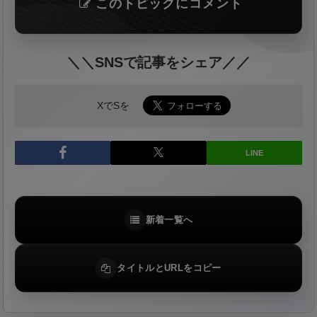
このトピックにコメント
＼＼SNSで記事をシェア／／
XでSを
LINE
新着一覧へ
タイトルとURLをコピー