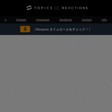
x
threads
instagram
facebook
contact
info
〔Amazon タイムセールをチェック！〕