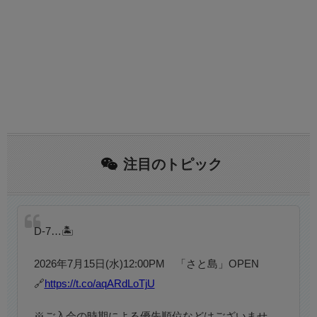
注目のトピック
D-7…🏝
2026年7月15日(水)12:00PM 「さと島」OPEN
🔗
https://t.co/aqARdLoTjU
※ご入会の時期による優先順位などはございませ