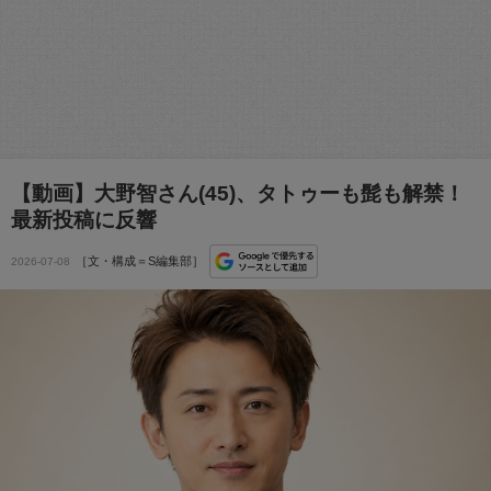
【動画】大野智さん(45)、タトゥーも髭も解禁！
最新投稿に反響
［文・構成＝S編集部］
2026-07-08