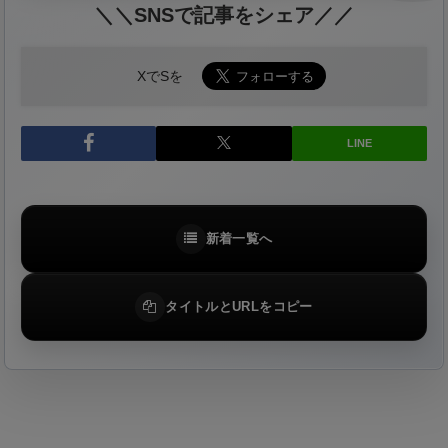
＼＼SNSで記事をシェア／／
XでSを
LINE
新着一覧へ
タイトルとURLをコピー