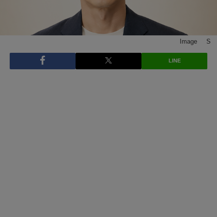
Image © S
LINE