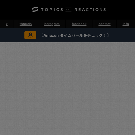
x
threads
instagram
facebook
contact
info
〔Amazon タイムセールをチェック！〕