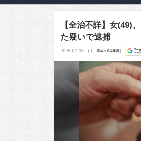
【全治不詳】女(49
た疑いで逮捕
2026-07-06
［文・構成＝S編集部］