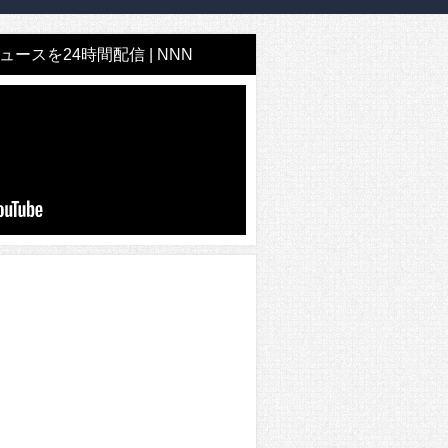
ースを24時間配信 | NNN