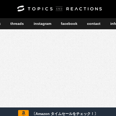
x
threads
instagram
facebook
contact
inf
〔Amazon タイムセールをチェック！〕