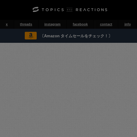
x
threads
instagram
facebook
contact
info
〔Amazon タイムセールをチェック！〕