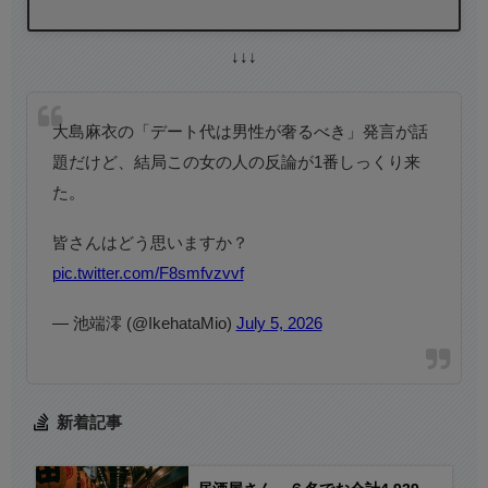
↓↓↓
大島麻衣の「デート代は男性が奢るべき」発言が話
題だけど、結局この女の人の反論が1番しっくり来
た。
皆さんはどう思いますか？
pic.twitter.com/F8smfvzvvf
— 池端澪 (@IkehataMio)
July 5, 2026
新着記事