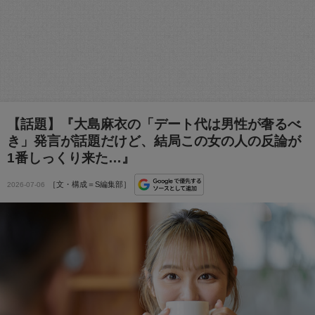
【話題】『大島麻衣の「デート代は男性が奢るべ
き」発言が話題だけど、結局この女の人の反論が
1番しっくり来た…』
［文・構成＝S編集部］
2026-07-06