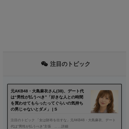
注目のトピック
元AKB48・大島麻衣さん(38)、デート代
は“男性が払うべき”「好きな人との時間
を買わせてもらったってぐらいの気持ち
の男じゃないとダメ」 | S
注目のトピック 「女は財布を出すな」元AKB48・大島麻衣、デート
代は“男性が払うべき”主張 ... …詳細