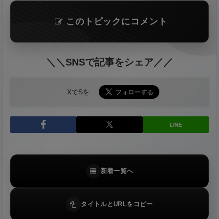
このトピックにコメント
＼＼SNSで記事をシェア／／
XでSを
LINE
新着一覧へ
タイトルとURLをコピー