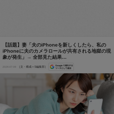
【話題】妻「夫のiPhoneを新しくしたら、私の
iPhoneに夫のカメラロールが共有される地獄の現
象が発生」→ 全部見た結果…
［文・構成＝S編集部］
2026-07-06