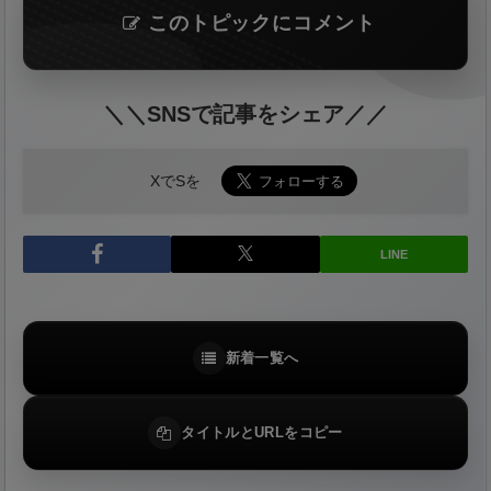
このトピックにコメント
＼＼SNSで記事をシェア／／
XでSを
LINE
新着一覧へ
タイトルとURLをコピー