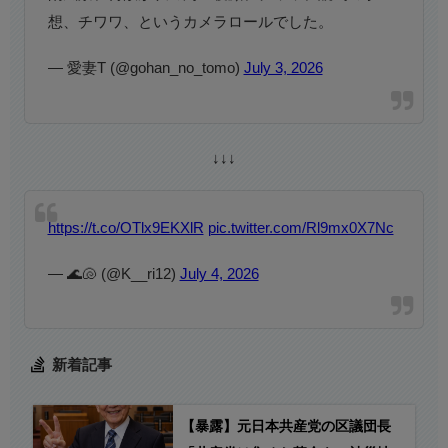
想、チワワ、というカメラロールでした。
— 愛妻T (@gohan_no_tomo)
July 3, 2026
↓↓↓
https://t.co/OTlx9EKXlR
pic.twitter.com/Rl9mx0X7Nc
— 🌊🐚 (@K__ri12)
July 4, 2026
新着記事
【暴露】元日本共産党の区議団長