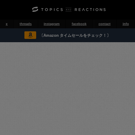
x
threads
instagram
facebook
contact
info
〔Amazon タイムセールをチェック！〕