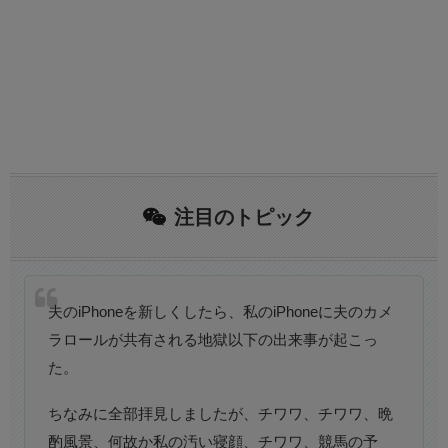
注目のトピック
夫のiPhoneを新しくしたら、私のiPhoneに夫のカメ
ラロールが共有される地獄以下の出来事が起こっ
た。
ちなみに全部拝見しましたが、チワワ、チワワ、晩
酌風景、何故か私の汚い寝顔、チワワ、競馬の予