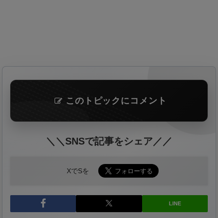
このトピックにコメント
＼＼SNSで記事をシェア／／
XでSを
LINE