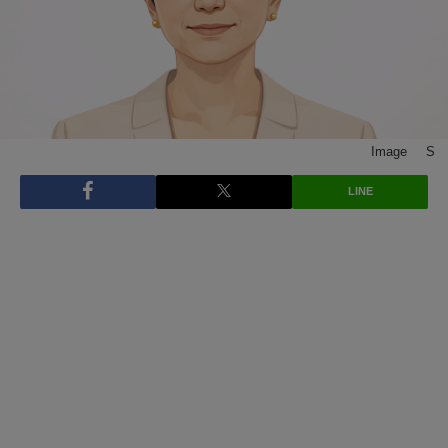
Image © S
LINE