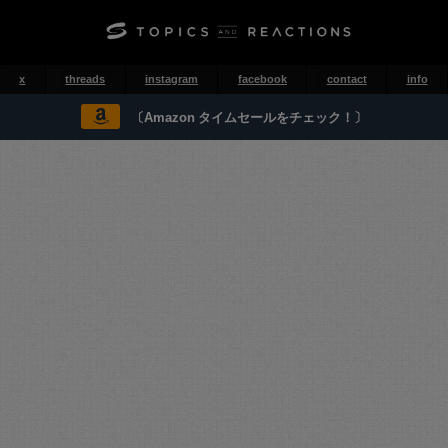
x
threads
instagram
facebook
contact
info
〔Amazon タイムセールをチェック！〕