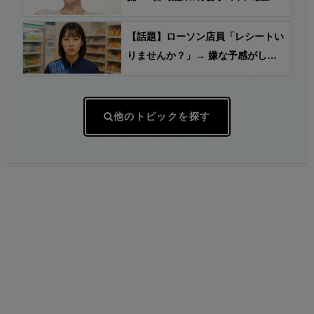
「おれの嫌な予感は当たったな笑」
【話題】ローソン店員「レシートい
りませんか？」→ 嫌な予感がした
客「お願いします」→ 結果…
他のトピックを探す