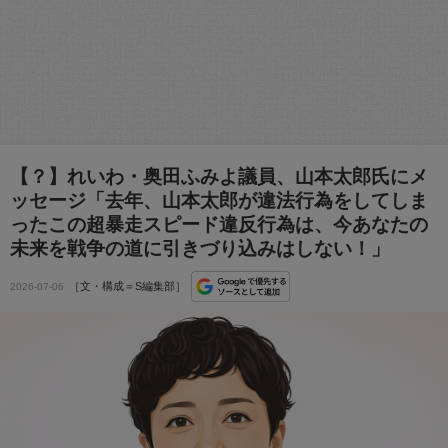
【？】れいわ・奥田ふみよ議員、山本太郎氏にメ
ッセージ「去年、山本太郎が違法行為をしてしま
ったこの超暴走スピード違反行為は、今あなたの
未来を戦争の道に引きづり込みはしない！」
［文・構成＝S編集部］
2026-07-06