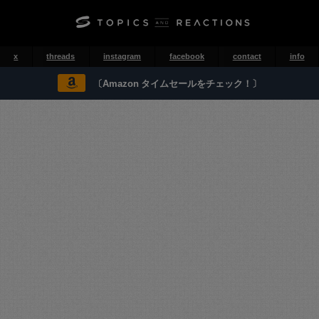
x
threads
instagram
facebook
contact
info
〔Amazon タイムセールをチェック！〕