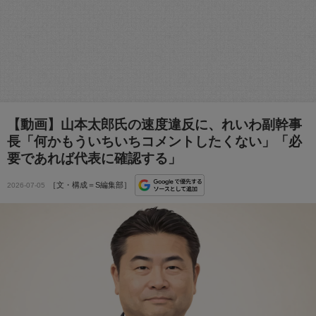
【動画】山本太郎氏の速度違反に、れいわ副幹事
長「何かもういちいちコメントしたくない」「必
要であれば代表に確認する」
［文・構成＝S編集部］
2026-07-05