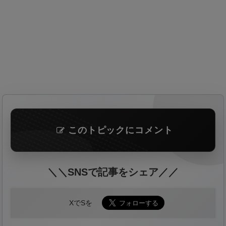
このトピックにコメント
＼＼SNSで記事をシェア／／
XでSを