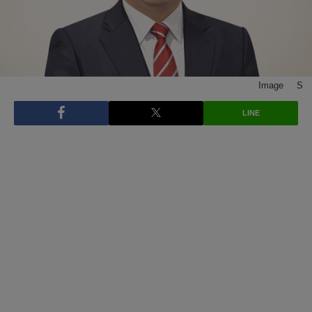
Image © S
LINE