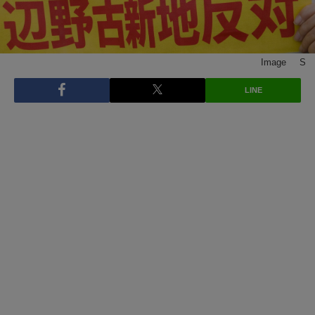
Image © S
LINE