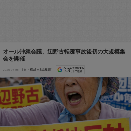
オール沖縄会議、辺野古転覆事故後初の大規模集
会を開催
［文・構成＝S編集部］
2026-07-05