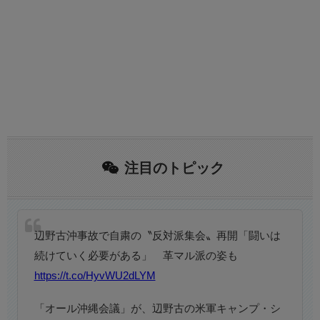
注目のトピック
辺野古沖事故で自粛の〝反対派集会〟再開「闘いは
続けていく必要がある」 革マル派の姿も
https://t.co/HyvWU2dLYM
「オール沖縄会議」が、辺野古の米軍キャンプ・シ