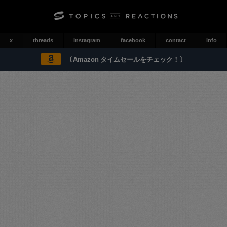
x
threads
instagram
facebook
contact
info
〔Amazon タイムセールをチェック！〕