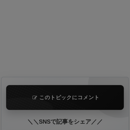
このトピックにコメント
＼＼SNSで記事をシェア／／