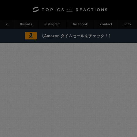
x
threads
instagram
facebook
contact
info
〔Amazon タイムセールをチェック！〕