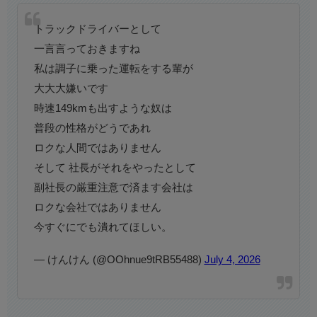
トラックドライバーとして
一言言っておきますね
私は調子に乗った運転をする輩が
大大大嫌いです
時速149kmも出すような奴は
普段の性格がどうであれ
ロクな人間ではありません
そして 社長がそれをやったとして
副社長の厳重注意で済ます会社は
ロクな会社ではありません
今すぐにでも潰れてほしい。
— けんけん (@OOhnue9tRB55488)
July 4, 2026