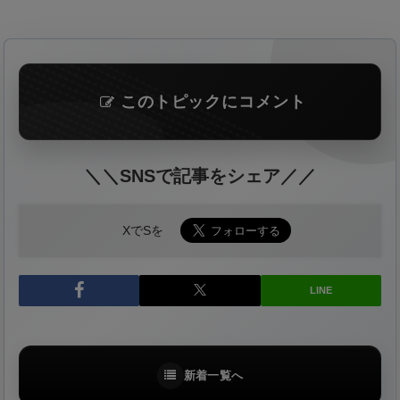
このトピックにコメント
＼＼SNSで記事をシェア／／
XでSを
LINE
新着一覧へ