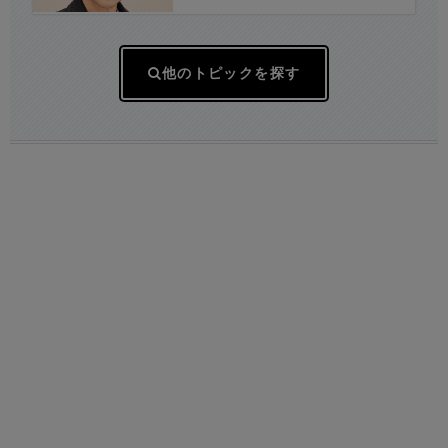
録映画かと思いました(笑)」
他のトピックを探す