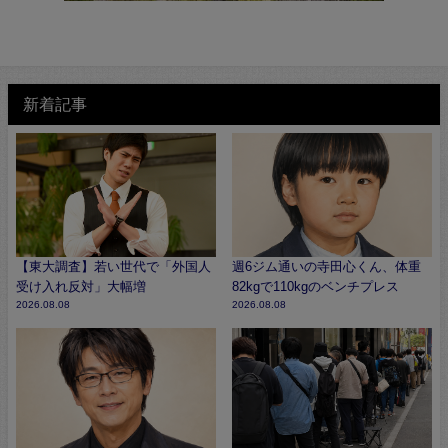
新着記事
【東大調査】若い世代で「外国人
週6ジム通いの寺田心くん、体重
受け入れ反対」大幅増
82kgで110kgのベンチプレス
2026.08.08
2026.08.08