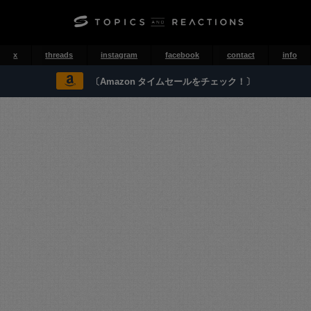
x
threads
instagram
facebook
contact
info
〔Amazon タイムセールをチェック！〕