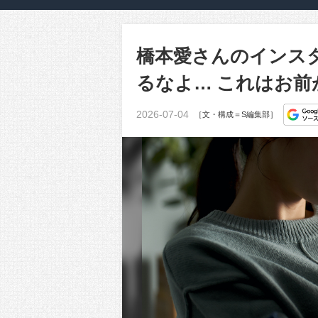
橋本愛さんのインスタ
るなよ… これはお前
2026-07-04
［文・構成＝S編集部］