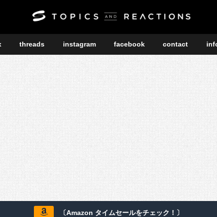
x
threads
instagram
facebook
contact
inf
〔Amazon タイムセールをチェック！〕