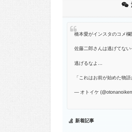
橋本愛がインスタのコメ欄
佐藤二郎さんは逃げてない
逃げるなよ…
「これはお前が始めた物語
— オトイケ (@otonanoiken
新着記事