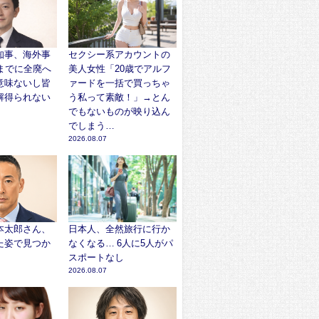
知事、海外事
セクシー系アカウントの
までに全廃へ
美人女性「20歳でアルフ
意味ないし皆
ァードを一括で買っちゃ
解得られない
う私って素敵！」→とん
でもないものが映り込ん
でしまう…
2026.08.07
本太郎さん、
日本人、全然旅行に行か
た姿で見つか
なくなる… 6人に5人がパ
スポートなし
2026.08.07