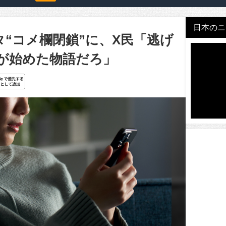
日本のニュ
“コメ欄閉鎖”に、X民「逃げ
が始めた物語だろ」