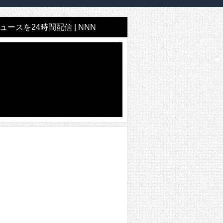
ースを24時間配信 | NNN