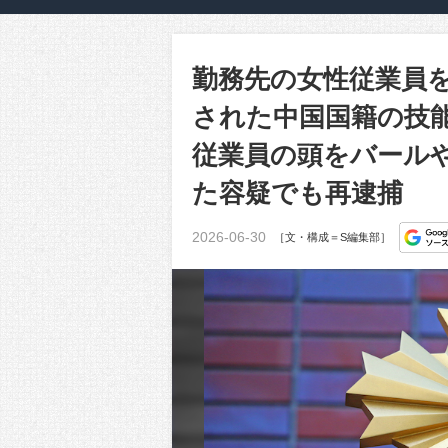
勤務先の女性従業員
された中国国籍の技能
従業員の頭をバール
た容疑でも再逮捕
2026-06-30
［文・構成＝S編集部］