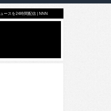
ースを24時間配信 | NNN