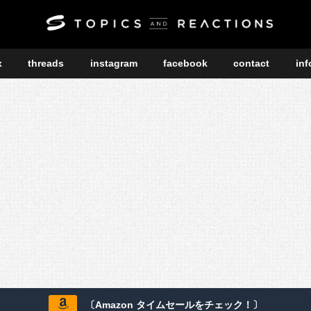
x
threads
instagram
facebook
contact
inf
〔Amazon タイムセールをチェック！〕