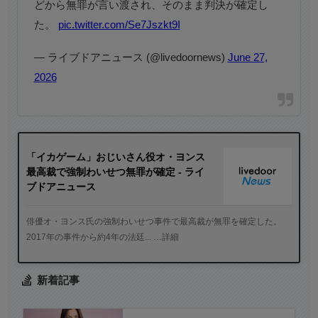
どから無罪が言い渡され、そのまま判決が確定し
た。
pic.twitter.com/Se7Jszkt9I
— ライブドアニュース (@livedoornews)
June 27,
2026
「イカゲーム」おじいさん役オ・ヨンス
最高裁で強制わいせつ無罪が確定 - ライ
ブドアニュース
俳優オ・ヨンス氏の強制わいせつ事件で最高裁が無罪を確定した。
2017年の事件から約4年の法廷... …詳細
新着記事