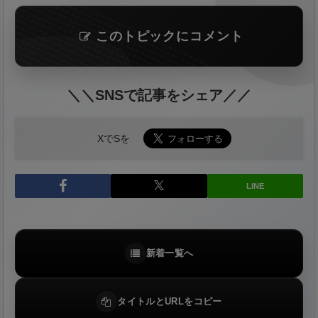
このトピックにコメント
＼＼SNSで記事をシェア／／
XでSを
LINE
新着一覧へ
タイトルとURLをコピー