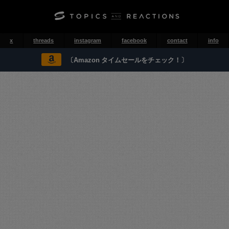
x
threads
instagram
facebook
contact
info
〔Amazon タイムセールをチェック！〕