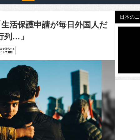
日本のニュ
「生活保護申請が毎日外国人だ
行列…」