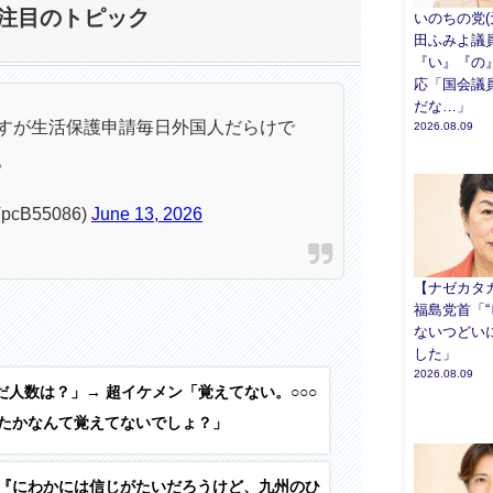
注目のトピック
いのちの党(
田ふみよ議
『い』『の
応「国会議
だな…」
すが生活保護申請毎日外国人だらけで
2026.08.09
。
pcB55086)
June 13, 2026
【ナゼカタ
福島党首「“
ないつどい
した」
2026.08.09
だ人数は？」→ 超イケメン「覚えてない。○○○
たかなんて覚えてないでしょ？」
『にわかには信じがたいだろうけど、九州のひ