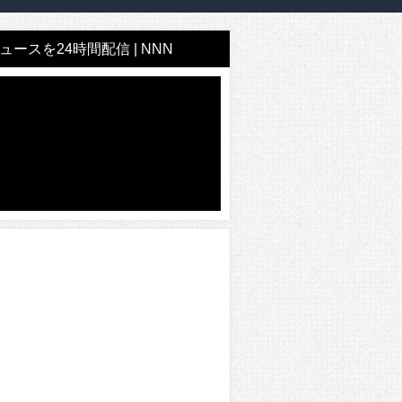
ースを24時間配信 | NNN