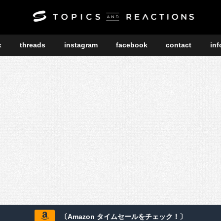
x
threads
instagram
facebook
contact
inf
〔Amazon タイムセールをチェック！〕