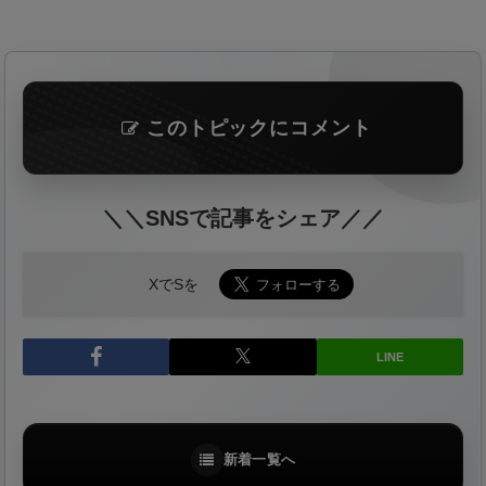
このトピックにコメント
＼＼SNSで記事をシェア／／
XでSを
LINE
新着一覧へ