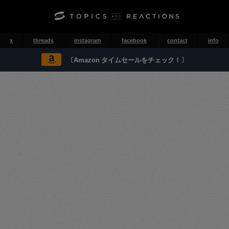
x
threads
instagram
facebook
contact
info
〔Amazon タイムセールをチェック！〕