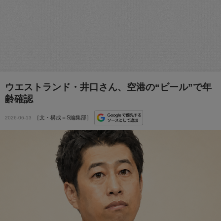
ウエストランド・井口さん、空港の“ビール”で年
齢確認
［文・構成＝S編集部］
2026-06-13