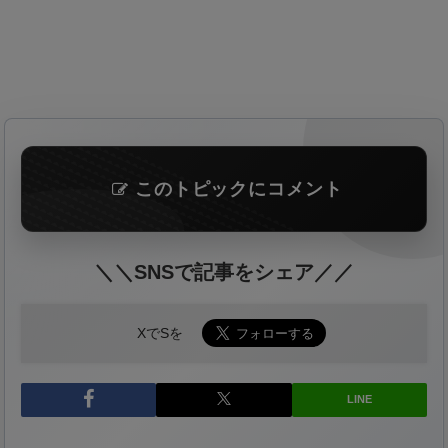
このトピックにコメント
＼＼SNSで記事をシェア／／
XでSを
LINE