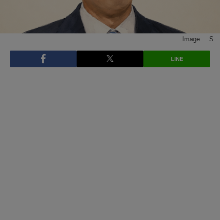
Image © S
LINE