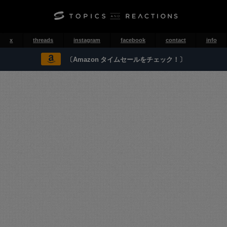
x
threads
instagram
facebook
contact
info
〔Amazon タイムセールをチェック！〕