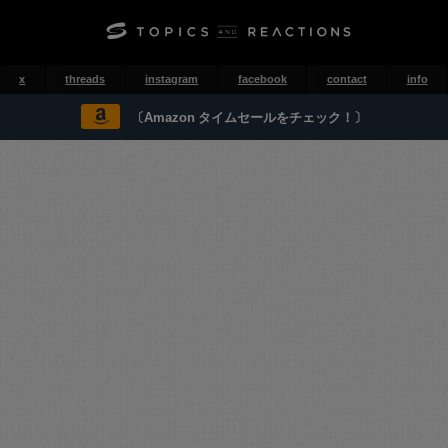
x
threads
instagram
facebook
contact
info
〔Amazon タイムセールをチェック！〕