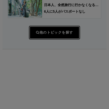
日本人、全然旅行に行かなくなる…
6人に5人がパスポートなし
他のトピックを探す