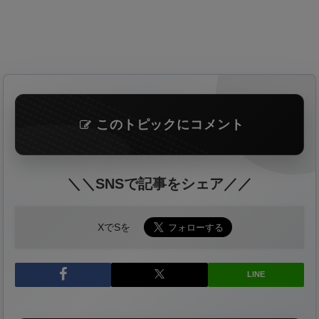
このトピックにコメント
＼＼SNSで記事をシェア／／
XでSを
LINE