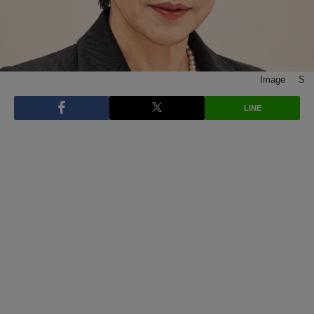
Image © S
LINE