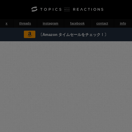
x
threads
instagram
facebook
contact
info
〔Amazon タイムセールをチェック！〕