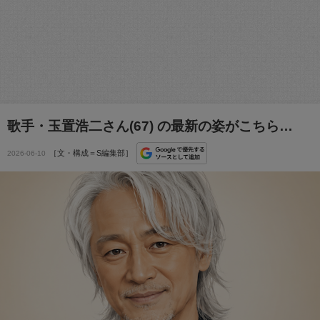
歌手・玉置浩二さん(67) の最新の姿がこちら…
［文・構成＝S編集部］
2026-06-10