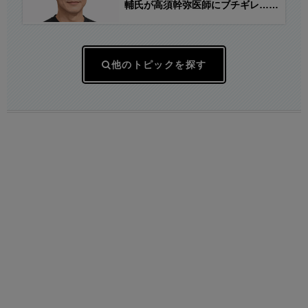
ればいいの？」
輔氏が高須幹弥医師にブチギレ…
(※動画)
他のトピックを探す