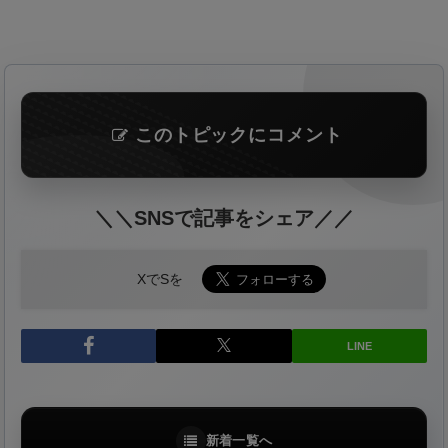
このトピックにコメント
＼＼SNSで記事をシェア／／
XでSを
LINE
新着一覧へ