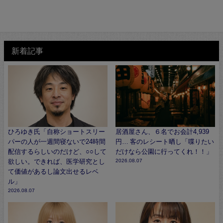
新着記事
ひろゆき氏「自称ショートスリー
居酒屋さん、６名でお会計4,939
パーの人が一週間寝ないで24時間
円… 客のレシート晒し「喋りたい
配信するらしいのだけど、○○して
だけなら公園に行ってくれ！！」
欲しい。できれば、医学研究とし
2026.08.07
て価値があるし論文出せるレベ
ル」
2026.08.07