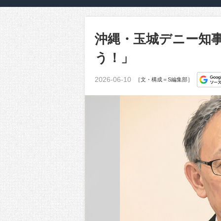
沖縄・玉城デニー知
う！」
2026-06-10
［文・構成＝S編集部］