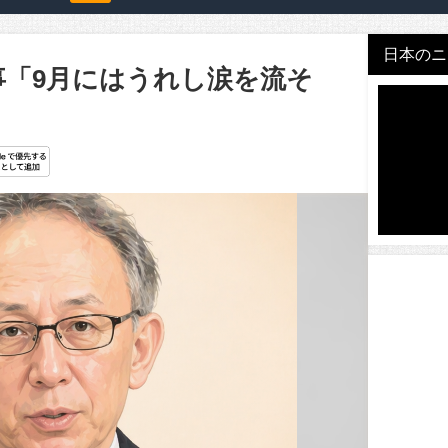
日本のニュ
事「9月にはうれし涙を流そ