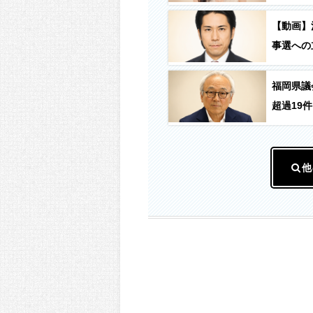
【動画】
事選への
福岡県議
超過19件
他