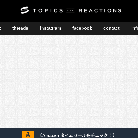
x
threads
instagram
facebook
contact
inf
〔Amazon タイムセールをチェック！〕