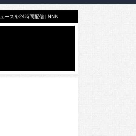
ースを24時間配信 | NNN