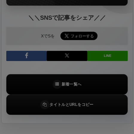
＼＼SNSで記事をシェア／／
XでSを
LINE
新着一覧へ
タイトルとURLをコピー