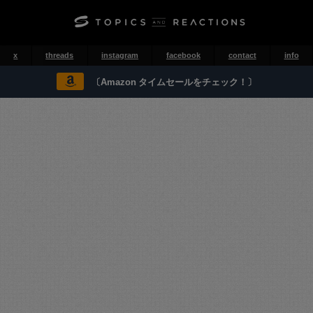
x
threads
instagram
facebook
contact
info
〔Amazon タイムセールをチェック！〕