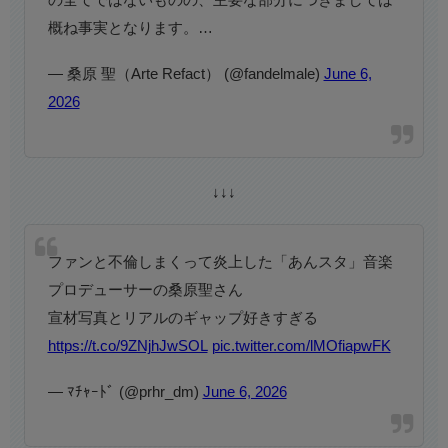
概ね事実となります。…
— 桑原 聖（Arte Refact） (@fandelmale)
June 6,
2026
↓↓↓
ファンと不倫しまくって炎上した「あんスタ」音楽
プロデューサーの桑原聖さん
宣材写真とリアルのギャップ好きすぎる
https://t.co/9ZNjhJwSOL
pic.twitter.com/lMOfiapwFK
— ﾏﾁｬｰﾄﾞ (@prhr_dm)
June 6, 2026