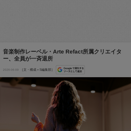
音楽制作レーベル・Arte Refact所属クリエイタ
ー、全員が一斉退所
［文・構成＝S編集部］
2026-06-09