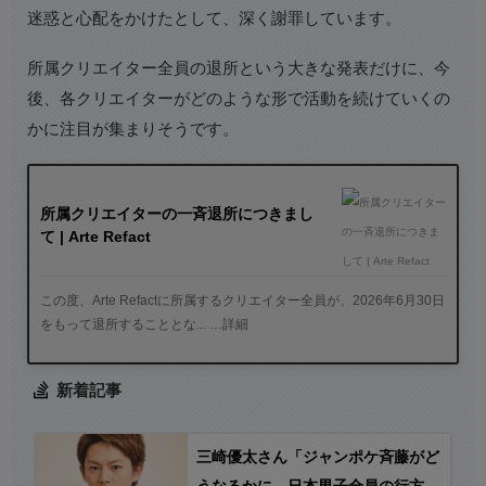
迷惑と心配をかけたとして、深く謝罪しています。
所属クリエイター全員の退所という大きな発表だけに、今
後、各クリエイターがどのような形で活動を続けていくの
かに注目が集まりそうです。
所属クリエイターの一斉退所につきまし
て | Arte Refact
この度、Arte Refactに所属するクリエイター全員が、2026年6月30日
をもって退所することとな... …詳細
新着記事
三崎優太さん「ジャンポケ斉藤がど
うなるかに、日本男子全員の行方が