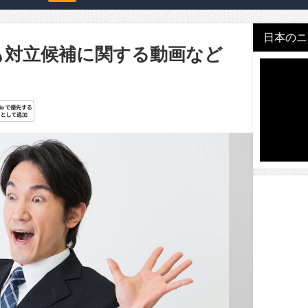
日本のニュ
も対立候補に関する動画など
」