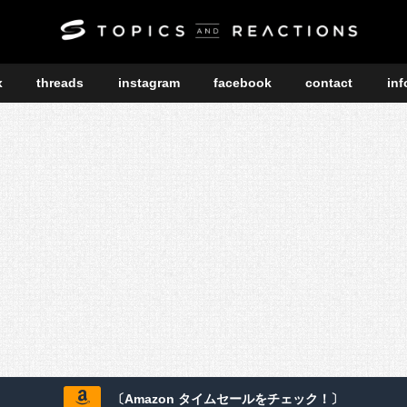
x
threads
instagram
facebook
contact
inf
〔Amazon タイムセールをチェック！〕