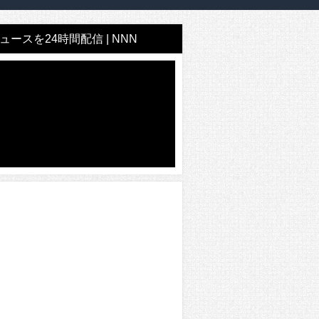
ースを24時間配信 | NNN