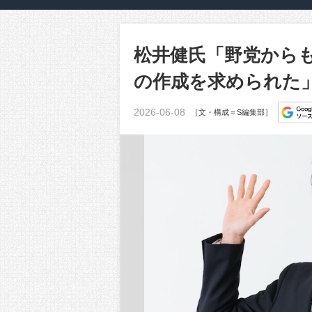
松井健氏「野党から
の作成を求められた
2026-06-08
［文・構成＝S編集部］