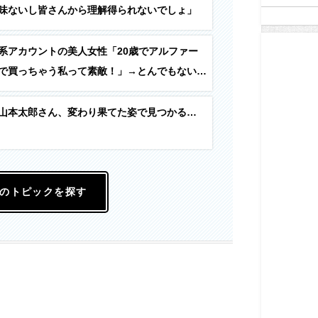
味ないし皆さんから理解得られないでしょ」
系アカウントの美人女性「20歳でアルファー
で買っちゃう私って素敵！」→とんでもないも
込んでしまう…
山本太郎さん、変わり果てた姿で見つかる…
のトピックを探す