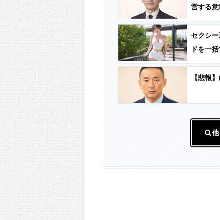
営する意
セクシー
ドを一括
のが映り
【悲報】
他