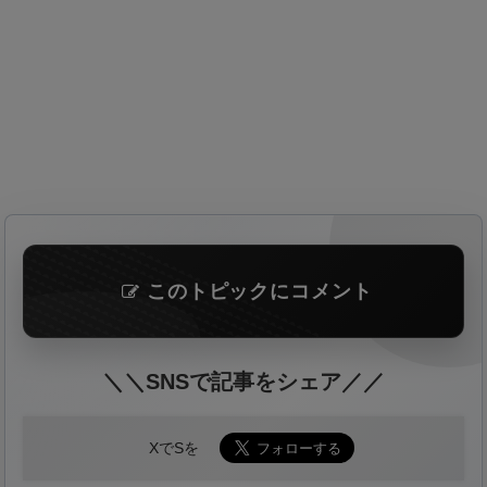
このトピックにコメント
＼＼SNSで記事をシェア／／
XでSを