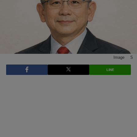
Image © S
LINE