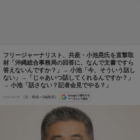
フリージャーナリスト、共産・小池晃氏を直撃取
材「沖縄総合事務局の回答に、なんで文書ですら
答えないんですか？」→ 小池「今、そういう話し
ない」→「じゃあいつ話してくれるんですか？」
→ 小池「話さない？記者会見でやる？」
［文・構成＝S編集部］
2026-06-08