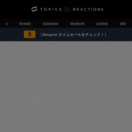
x
threads
instagram
facebook
contact
info
〔Amazon タイムセールをチェック！〕