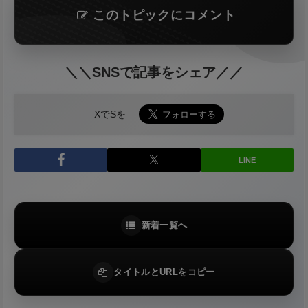
このトピックにコメント
＼＼SNSで記事をシェア／／
XでSを
LINE
新着一覧へ
タイトルとURLをコピー