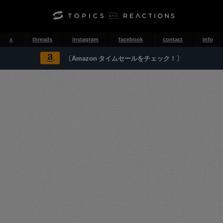
x
threads
instagram
facebook
contact
info
〔Amazon タイムセールをチェック！〕