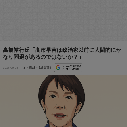
高橋裕行氏「高市早苗は政治家以前に人間的にか
なり問題があるのではないか？」
［文・構成＝S編集部］
2026-06-08