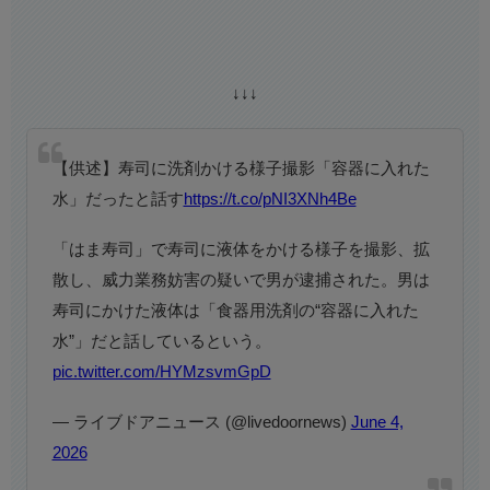
↓↓↓
【供述】寿司に洗剤かける様子撮影「容器に入れた
水」だったと話す
https://t.co/pNI3XNh4Be
「はま寿司」で寿司に液体をかける様子を撮影、拡
散し、威力業務妨害の疑いで男が逮捕された。男は
寿司にかけた液体は「食器用洗剤の“容器に入れた
水”」だと話しているという。
pic.twitter.com/HYMzsvmGpD
— ライブドアニュース (@livedoornews)
June 4,
2026