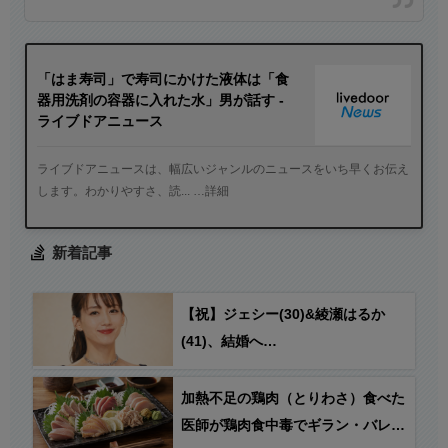
「はま寿司」で寿司にかけた液体は「食
器用洗剤の容器に入れた水」男が話す -
ライブドアニュース
ライブドアニュースは、幅広いジャンルのニュースをいち早くお伝え
します。わかりやすさ、読... …詳細
新着記事
【祝】ジェシー(30)&綾瀬はるか
(41)、結婚へ…
加熱不足の鶏肉（とりわさ）食べた
医師が鶏肉食中毒でギラン・バレー