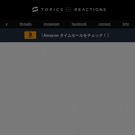
x
threads
instagram
facebook
contact
info
〔Amazon タイムセールをチェック！〕