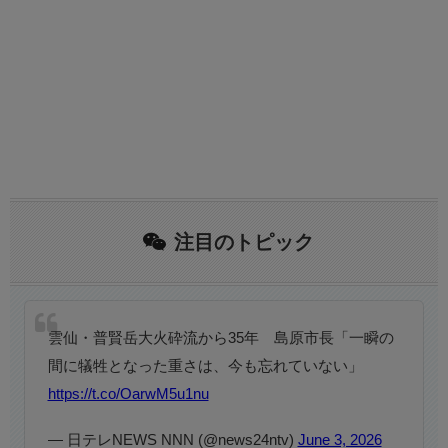
注目のトピック
雲仙・普賢岳大火砕流から35年 島原市長「一瞬の
間に犠牲となった重さは、今も忘れていない」
https://t.co/OarwM5u1nu
— 日テレNEWS NNN (@news24ntv)
June 3, 2026