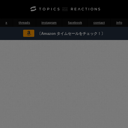
x
threads
instagram
facebook
contact
info
〔Amazon タイムセールをチェック！〕