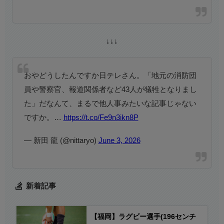
↓↓↓
おやどうしたんですか日テレさん。「地元の消防団
員や警察官、報道関係者など43人が犠牲となりまし
た」だなんて、まるで他人事みたいな記事じゃない
ですか。…
https://t.co/Fe9n3ikn8P
— 新田 龍 (@nittaryo)
June 3, 2026
新着記事
【福岡】ラグビー選手(196センチ