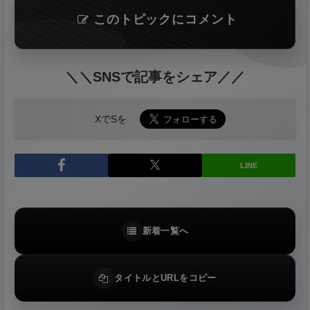
このトピックにコメント
＼＼SNSで記事をシェア／／
XでSを
LINE
新着一覧へ
タイトルとURLをコピー