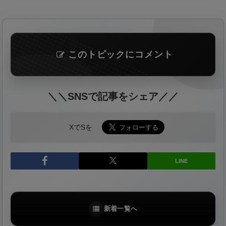
このトピックにコメント
＼＼SNSで記事をシェア／／
XでSを
LINE
新着一覧へ