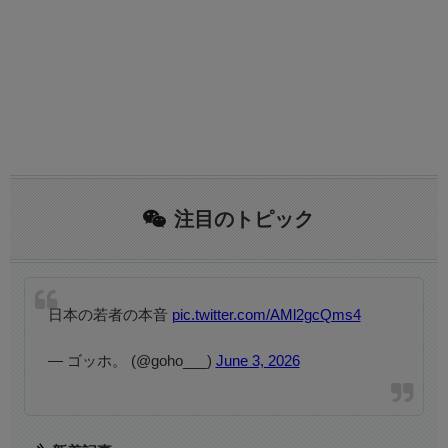
注目のトピック
日本の若者の本音
pic.twitter.com/AMl2gcQms4
— ゴッホ。 (@goho___)
June 3, 2026