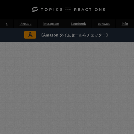
x
threads
instagram
facebook
contact
info
〔Amazon タイムセールをチェック！〕