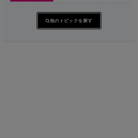
売れなくなってしまうので、値下げ
して売り切ることにしました」
他のトピックを探す