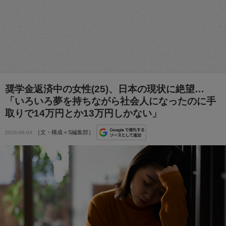
奨学金返済中の女性(25)、日本の現状に絶望…
「いろいろ夢を持ちながら社会人になったのに手
取りで14万円とか13万円しかない」
［文・構成＝S編集部］
2026-06-04