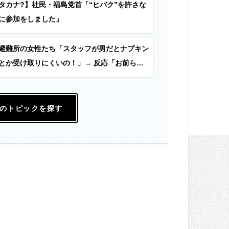
タカナ?】社民・福島党首「“ヒバク”を許さな
に参加をしました」
避難所の女性たち「スタッフが男だとナプキン
とか受け取りにくいの！」→ 反応「お前らが
やらないからだろ」
のトピックを探す