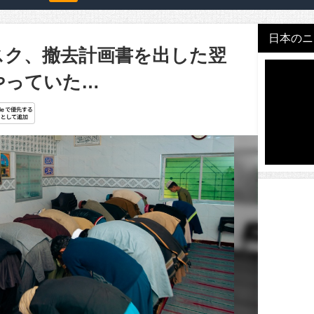
日本のニュ
スク、撤去計画書を出した翌
やっていた…