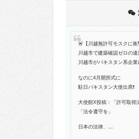
🚨【川越無許可モスクに衝
川越市で建築確認ゼロの違
川越市がパキスタン系企業
なのに4月開所式に
駐日パキスタン大使出席❗️
大使館X投稿：「許可取得
「法令遵守を」
日本の法律、…