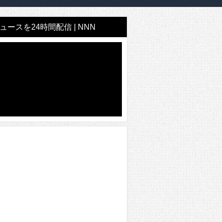
ースを24時間配信 | NNN