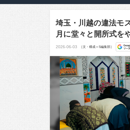
埼玉・川越の違法モ
月に堂々と開所式を
2026-06-03
［文・構成＝S編集部］