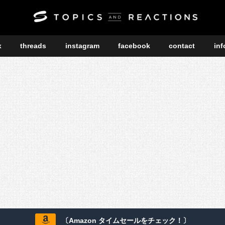
x
threads
instagram
facebook
contact
inf
〔Amazon タイムセールをチェック！〕